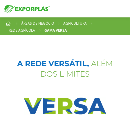
ÁREAS DE NEGÓCIO
AGRICULTURA

5
5
5
REDE AGRÍCOLA
GAMA VERSA
5
A REDE VERSÁTIL,
ALÉM
DOS LIMITES