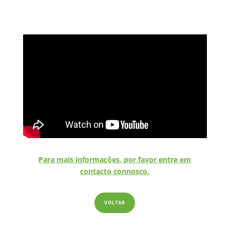
Para mais informações, por favor entre em
contacto connosco.
VOLTAR