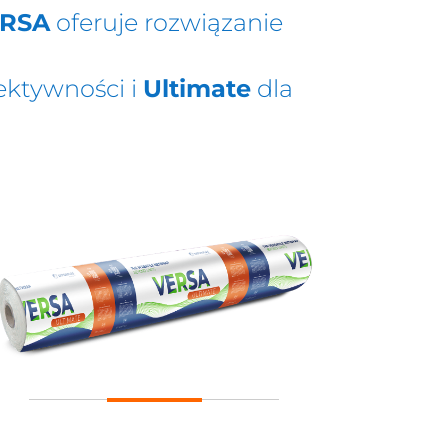
RSA
oferuje rozwiązanie
ektywności i
Ultimate
dla