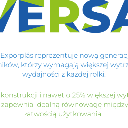
Exporplás reprezentuje nową generację
ników, którzy wymagają większej wytrz
wydajności z każdej rolki.
konstrukcji i nawet o 25% większej wyt
zapewnia idealną równowagę między w
łatwością użytkowania.