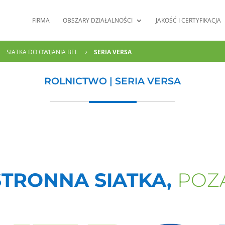
FIRMA
OBSZARY DZIAŁALNOŚCI
JAKOŚĆ I CERTYFIKACJA
SIATKA DO OWIJANIA BEL
SERIA VERSA
5
5
ROLNICTWO | SERIA VERSA
TRONNA SIATKA,
POZA