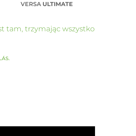
VERSA
ULTIMATE
st tam, trzymając wszystko
LÁS.