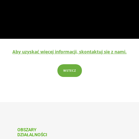
Aby uzyskać więcej informacji, skontaktuj się z nami.
WSTECZ
OBSZARY
DZIAŁALNOŚCI