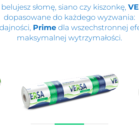
 belujesz słomę, siano czy kiszonkę,
VE
dopasowane do każdego wyzwania:
dajności,
Prime
dla wszechstronnej ef
maksymalnej wytrzymałości.