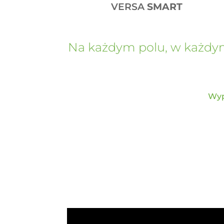
VERSA
SMART
Na każdym polu, w każdym 
Wyp