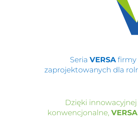
Seria
VERSA
firmy 
zaprojektowanych dla rol
Dzięki innowacyjnej 
konwencjonalne,
VERSA