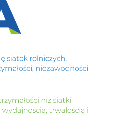
 siatek rolniczych,
ymałości, niezawodności i
rzymałości niż siatki
ydajnością, trwałością i