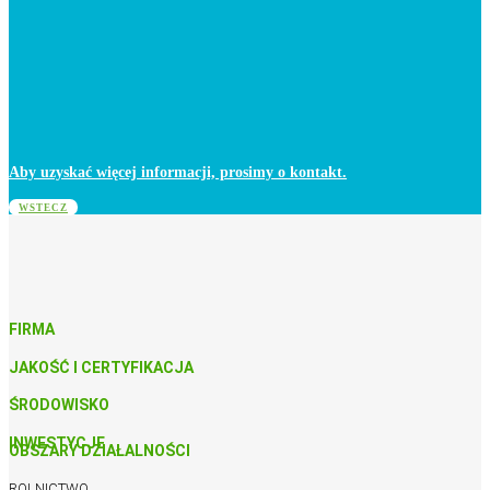
Aby uzyskać więcej informacji, prosimy o kontakt.
WSTECZ
FIRMA
JAKOŚĆ I CERTYFIKACJA
ŚRODOWISKO
INWESTYCJE
OBSZARY DZIAŁALNOŚCI
ROLNICTWO