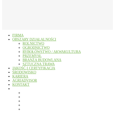
FIRMA
OBSZARY DZIAŁALNOŚCI
ROLNICTWO
OGRODNICTWO
RYBOŁÓWSTWO / AKWAKULTURA
PRZEMYSŁ
BRANŻA BUDOWLANA
SZTUCZNA TRAWA
JAKOŚĆ I CERTYFIKACJA
ŚRODOWISKO
KARIERA
AGRIADVISOR
KONTAKT