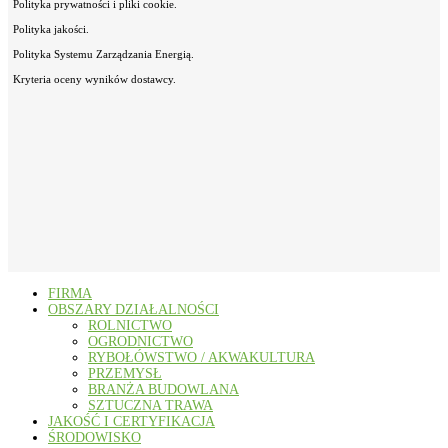
Polityka prywatności i pliki cookie.
Polityka jakości.
Polityka Systemu Zarządzania Energią.
Kryteria oceny wyników dostawcy.
FIRMA
OBSZARY DZIAŁALNOŚCI
ROLNICTWO
OGRODNICTWO
RYBOŁÓWSTWO / AKWAKULTURA
PRZEMYSŁ
BRANŻA BUDOWLANA
SZTUCZNA TRAWA
JAKOŚĆ I CERTYFIKACJA
ŚRODOWISKO