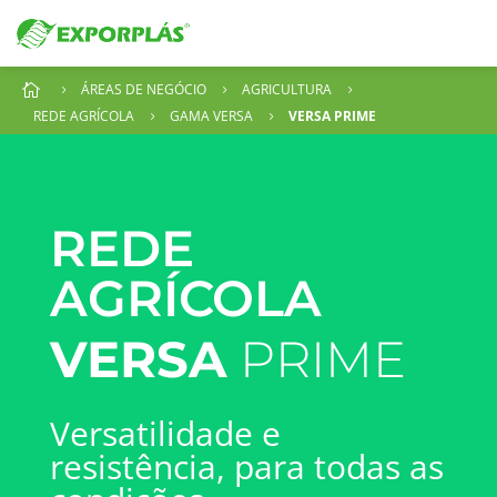
ÁREAS DE NEGÓCIO
AGRICULTURA

5
5
5
REDE AGRÍCOLA
GAMA VERSA
VERSA PRIME
5
5
REDE
AGRÍCOLA
VERSA
PRIME
Versatilidade e
resistência, para todas as