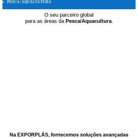
PESCA / AQUACULTURA
O seu parceiro global
para as áreas da
Pesca/Aquacultura
.
Na EXPORPLÁS, fornecemos
soluções avançadas