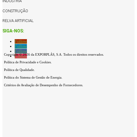
INDÚSTRIA
CONSTRUÇÃO
RELVA ARTIFICIAL
SIGA-NOS:
Follow
Follow
Follow
Copyright © 2026 da EXPORPLÁS, S.A. Todos os direitos reservados.
Follow
Política de Privacidade e Cookies.
Política de Qualidade.
Política do Sistema de Gestão de Energia.
Critérios de Avaliação de Desempenho de Fornecedores.