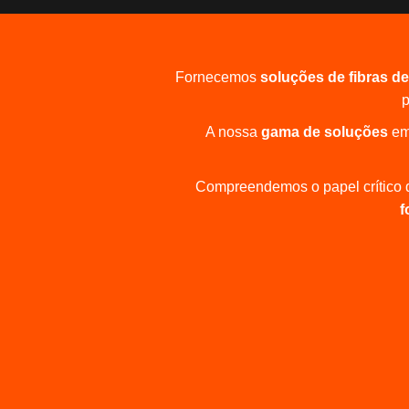
Fornecemos
soluções de fibras de
p
A nossa
gama de soluções
em 
Compreendemos o papel crítico 
f