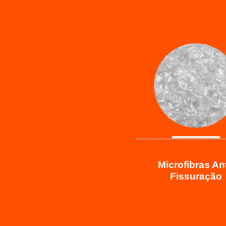
Microfibras Ant
Fissuração