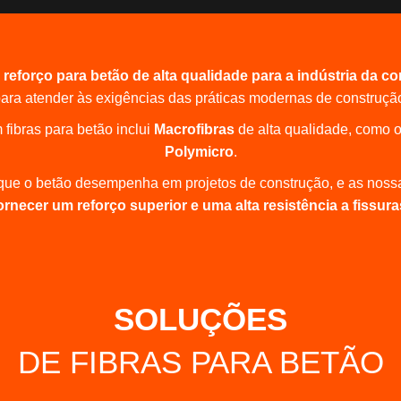
 reforço para betão de alta qualidade para a indústria da c
ara atender às exigências das práticas modernas de construçã
fibras para betão inclui
Macrofibras
de alta qualidade, como 
Polymicro
.
que o betão desempenha em projetos de construção, e as nos
ornecer um reforço superior e uma alta resistência a fissura
SOLUÇÕES
DE FIBRAS PARA BETÃO