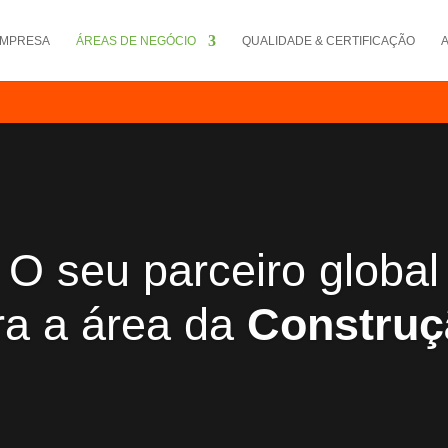
EMPRESA
ÁREAS DE NEGÓCIO
QUALIDADE & CERTIFICAÇÃO
O seu parceiro global
ra a área da
Construç