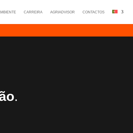
AMBIENTE
CARREIRA
AGRIADVISOR
CONTACTOS
ão
.