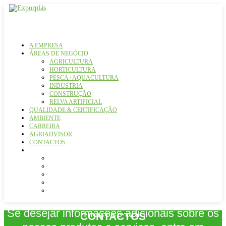
A EMPRESA
ÁREAS DE NEGÓCIO
AGRICULTURA
HORTICULTURA
PESCA / AQUACULTURA
INDÚSTRIA
CONSTRUÇÃO
RELVA ARTIFICIAL
QUALIDADE & CERTIFICAÇÃO
AMBIENTE
CARREIRA
AGRIADVISOR
CONTACTOS
Se desejar informações adicionais sobre os
CONTACTOS