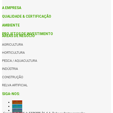
A EMPRESA
QUALIDADE & CERTIFICAÇÃO
AMBIENTE
PROJETOS DE INVESTIMENTO
ÁREAS DE NEGÓCIO
AGRICULTURA
HORTICULTURA
PESCA / AQUACULTURA
INDÚSTRIA
CONSTRUÇÃO
RELVA ARTIFICIAL
SIGA-NOS:
Follow
Follow
Follow