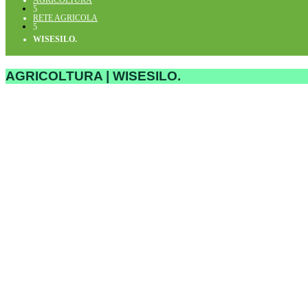
AGRICOLTURA
5
RETE AGRICOLA
5
WISESILO.
AGRICOLTURA | WISESILO.