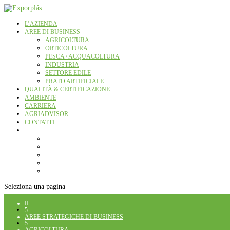
L’AZIENDA
AREE DI BUSINESS
AGRICOLTURA
ORTICOLTURA
PESCA / ACQUACOLTURA
INDUSTRIA
SETTORE EDILE
PRATO ARTIFICIALE
QUALITÀ & CERTIFICAZIONE
AMBIENTE
CARRIERA
AGRIADVISOR
CONTATTI
Seleziona una pagina

5
AREE STRATEGICHE DI BUSINESS
5