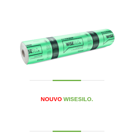
NOUVO
WISE
SILO
.