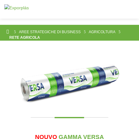

5
AREE STRATEGICHE DI BUSINESS
5
AGRICOLTURA
5
RETE AGRICOLA
NOUVO
GAMMA
VERSA