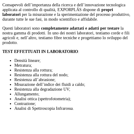
Consapevoli dell’importanza della ricerca e dell’innovazione tecnologica
applicata al controllo di qualità, EXPORPLÁS dispone di
propri
laboratori
per la misurazione e la sperimentazione del processo produttivo,
durante tutte le sue fasi, in modo scientifico e affidabile.
Questi laboratori sono
completamente adattati e adatti per testare
la
nostra gamma di prodotti. In uno dei nostri laboratori, testiamo corde e fili
agricoli e, nell’altro, testiamo fibre tecniche e progettiamo lo sviluppo del
prodotto.
TEST EFFETTUATI IN LABORATORIO
:
Densità lineare;
Metratura;
Resistenza alla rottura;
Resistenza alla rottura del nodo;
Resistenza all’abrasione;
Misurazione dell’indice dei fluidi a caldo;
Resistenza alla degradazione UV;
Allungamento;
Analisi ottica (spettrofotometria);
Contrazione;
Analisi di Spettroscopia Infrarossa.