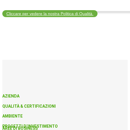
Cliccare per vedere la nostra Politica di Qualità.
AZIENDA
QUALITÀ & CERTIFICAZIONI
AMBIENTE
PROGETTI D’INVESTIMENTO
AREE DI BUSINESS