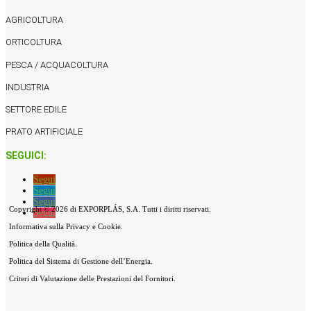
AGRICOLTURA
ORTICOLTURA
PESCA / ACQUACOLTURA
INDUSTRIA
SETTORE EDILE
PRATO ARTIFICIALE
SEGUICI:
Segui
Segui
Segui
Copyright © 2026 di EXPORPLÁS, S.A. Tutti i diritti riservati.
Segui
Informativa sulla Privacy e Cookie.
Politica della Qualità.
Politica del Sistema di Gestione dell’Energia.
Criteri di Valutazione delle Prestazioni del Fornitori.