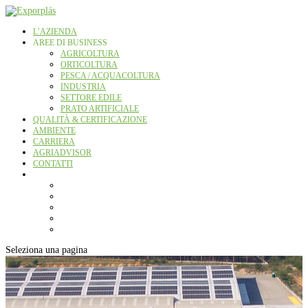
L’AZIENDA
AREE DI BUSINESS
AGRICOLTURA
ORTICOLTURA
PESCA / ACQUACOLTURA
INDUSTRIA
SETTORE EDILE
PRATO ARTIFICIALE
QUALITÀ & CERTIFICAZIONE
AMBIENTE
CARRIERA
AGRIADVISOR
CONTATTI
Seleziona una pagina