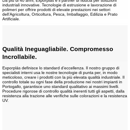
Da più di 40 anni, Exporplás è il partner di fiducia per soluzioni
industriali innovative. Tecnologie di estrusione e lavorazione di
polimeri per offrire prodotti di elevate prestazioni nei settori
dell’Agricoltura, Orticoltura, Pesca, Imballaggio, Edilizia e Prato
Artificiale.
Qualità Ineguagliabile. Compromesso
Incrollabile.
Exporplás definisce lo standard d’eccellenza. Il nostro gruppo di
specialisti interni usa le nostre tecnologie di punta per, in modo
meticoloso, creare i prodotti con la più elevata qualità industriale. Il
controllo totale su ogni fase della produzione nei nostri impianti in
Portogallo, garantisce uno standard qualitativo ai massimi livelli.
Procedure rigorose di controllo qualità inerenti tutti gli aspetti, dalla
resistenza alla trazione alle verifiche sulle colorazioni e la resistenza
UV.