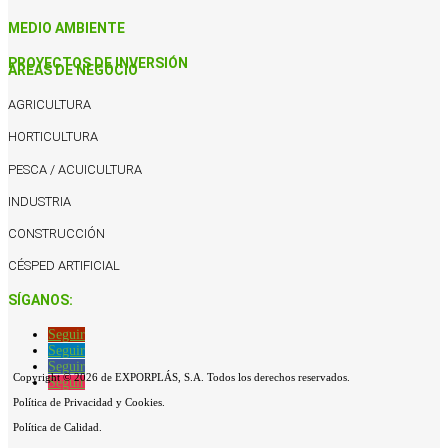
MEDIO AMBIENTE
PROYECTOS DE INVERSIÓN
AREAS DE NEGOCIO
AGRICULTURA
HORTICULTURA
PESCA / ACUICULTURA
INDUSTRIA
CONSTRUCCIÓN
CÉSPED ARTIFICIAL
SÍGANOS:
Seguir
Seguir
Seguir
Copyright © 2026 de EXPORPLÁS, S.A. Todos los derechos reservados.
Seguir
Política de Privacidad y Cookies.
Política de Calidad.