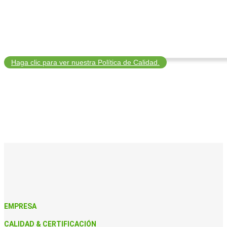
Haga clic para ver nuestra Política de Calidad.
EMPRESA
CALIDAD & CERTIFICACIÓN