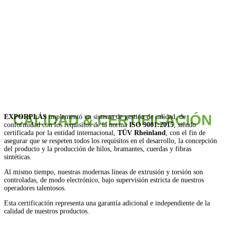
CALIDAD & CERTIFICACIÓN
EXPORPLÁS
implementó un sistema de gestión de calidad, de
conformidad con los requisitos de la norma
ISO 9001:2015
, siendo
certificada por la entidad internacional,
TÜV Rheinland
, con el fin de
asegurar que se respeten todos los requisitos en el desarrollo, la concepción
del producto y la producción de hilos, bramantes, cuerdas y fibras
sintéticas.
Al mismo tiempo, nuestras modernas líneas de extrusión y torsión son
controladas, de modo electrónico, bajo supervisión estricta de nuestros
operadores talentosos.
Esta certificación representa una garantía adicional e independiente de la
calidad de nuestros productos.