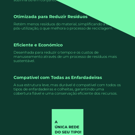
Otimizada para Reduzir Resíduos
Retém menos resíduos do material, simplificando a limpeza
pós-utilização, o que melhora o processo de reciclagem.
Eficiente e Económico
Desenhada para reduzir o tempo e os custos de
manuseamento através de um processo de resíduos mais
sustentável.
Compatível com Todas as Enfardadeiras
A sua estrutura leve, mas durável é compatível com todos os
tipos de enfardadeiras e colheitas, garantindo uma
cobertura fiável e uma conservação eficiente dos recursos.