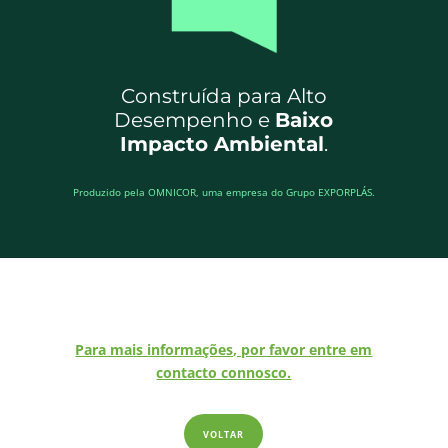
Construída para Alto
Desempenho e
Baixo
Impacto Ambiental
.
Produzido pela OMNICOR, uma empresa do Grupo EXPORPLÁS.
Para mais informações, por favor entre em
contacto connosco.
VOLTAR