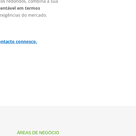
dos redondos, combina a sua
tentável em termos
exigências do mercado.
ontacto connosco.
ÁREAS DE NEGÓCIO