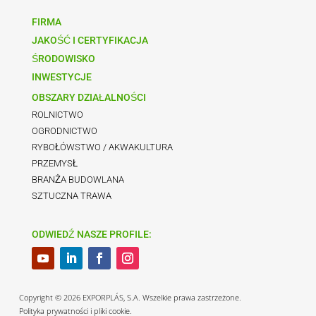
FIRMA
JAKOŚĆ I CERTYFIKACJA
ŚRODOWISKO
INWESTYCJE
OBSZARY DZIAŁALNOŚCI
ROLNICTWO
OGRODNICTWO
RYBOŁÓWSTWO / AKWAKULTURA
PRZEMYSŁ
BRANŻA BUDOWLANA
SZTUCZNA TRAWA
ODWIEDŹ NASZE PROFILE:
Copyright © 2026 EXPORPLÁS, S.A. Wszelkie prawa zastrzeżone.
Polityka prywatności i pliki cookie.