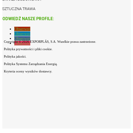
SZTUCZNA TRAWA
ODWIEDŹ NASZE PROFILE:
Obserwuj
Obserwuj
Obserwuj
Copyright © 2026 EXPORPLÁS, S.A. Wszelkie prawa zastrzeżone.
Obserwuj
Polityka prywatności i pliki cookie.
Polityka jakości.
Polityka Systemu Zarządzania Energią.
Kryteria oceny wyników dostawcy.