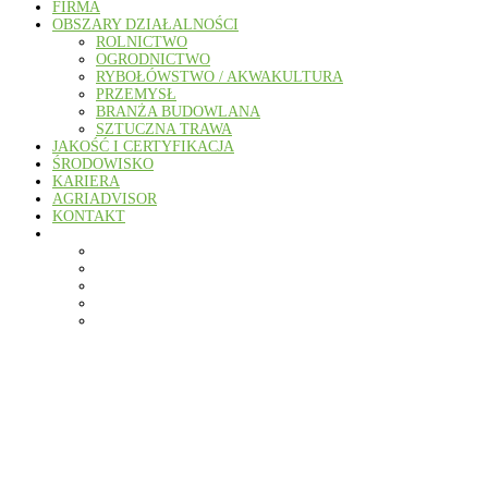
FIRMA
OBSZARY DZIAŁALNOŚCI
ROLNICTWO
OGRODNICTWO
RYBOŁÓWSTWO / AKWAKULTURA
PRZEMYSŁ
BRANŻA BUDOWLANA
SZTUCZNA TRAWA
JAKOŚĆ I CERTYFIKACJA
ŚRODOWISKO
KARIERA
AGRIADVISOR
KONTAKT