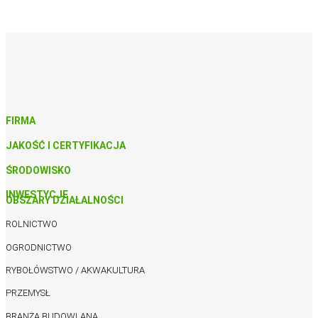
FIRMA
JAKOŚĆ I CERTYFIKACJA
ŚRODOWISKO
INWESTYCJE
OBSZARY DZIAŁALNOŚCI
ROLNICTWO
OGRODNICTWO
RYBOŁÓWSTWO / AKWAKULTURA
PRZEMYSŁ
BRANŻA BUDOWLANA