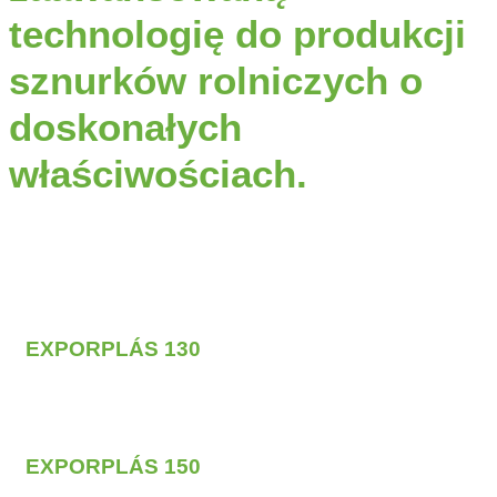
technologię do produkcji
sznurków rolniczych o
doskonałych
właściwościach.
EXPORPLÁS
130
EXPORPLÁS
150