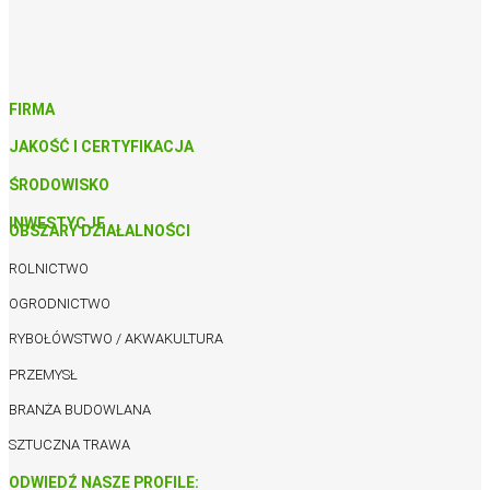
FIRMA
JAKOŚĆ I CERTYFIKACJA
ŚRODOWISKO
INWESTYCJE
OBSZARY DZIAŁALNOŚCI
ROLNICTWO
OGRODNICTWO
RYBOŁÓWSTWO / AKWAKULTURA
PRZEMYSŁ
BRANŻA BUDOWLANA
SZTUCZNA TRAWA
ODWIEDŹ NASZE PROFILE: