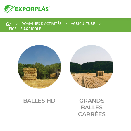
DOMAINES D’ACTIVITÉS
AGRICULTURE

5
5
5
FICELLE AGRICOLE
BALLES HD
GRANDS
BALLES
CARRÉES