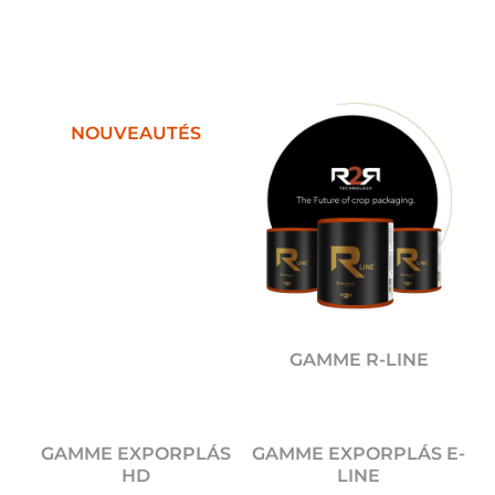
NOUVEAUTÉS
GAMME R-LINE
GAMME EXPORPLÁS
GAMME EXPORPLÁS E-
HD
LINE