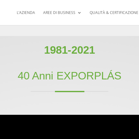
L’AZIENDA
AREE DI BUSINESS
QUALITÀ & CERTIFICAZIONE
1981-2021
40 Anni EXPORPLÁS