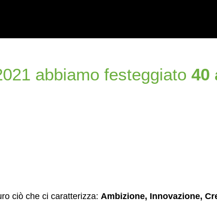
2021 abbiamo festeggiato
40 
uro ciò che ci caratterizza:
Ambizione, Innovazione, Cre