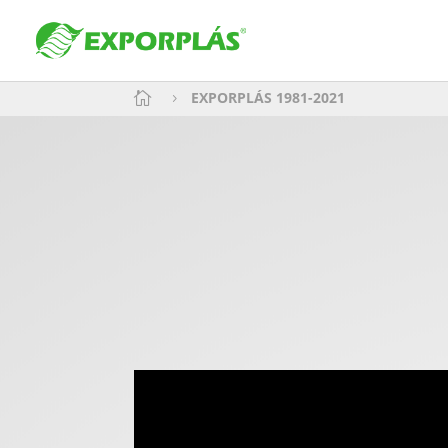
EXPORPLÁS 1981-2021

5