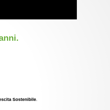
anni.
scita Sostenibile
.