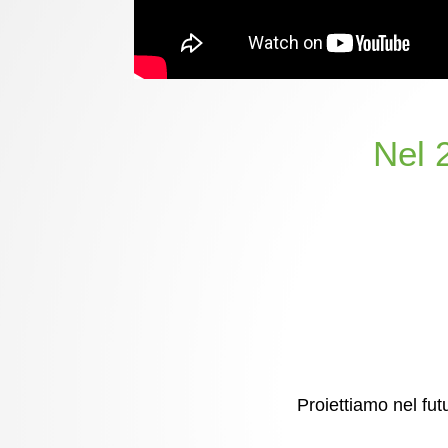
Nel 
Proiettiamo nel fut