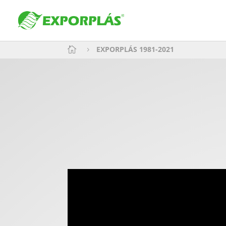
EXPORPLÁS 1981-2021

5