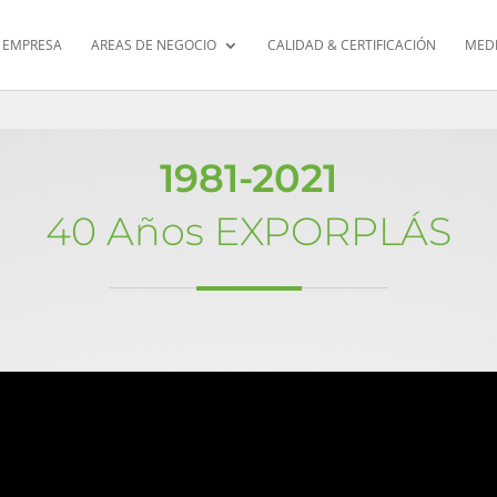
EMPRESA
AREAS DE NEGOCIO
CALIDAD & CERTIFICACIÓN
MED
1981-2021
40 Años EXPORPLÁS