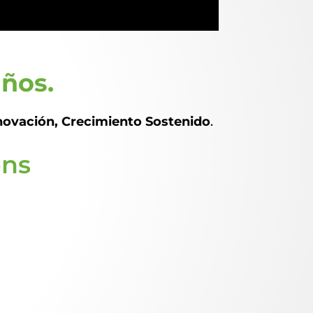
ños.
novación, Crecimiento Sostenido
.
ons