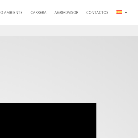
IO AMBIENTE
CARRERA
AGRIADVISOR
CONTACTOS