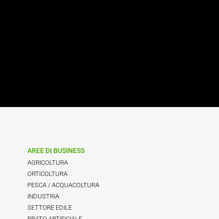
AREE DI BUSINESS
AGRICOLTURA
ORTICOLTURA
PESCA / ACQUACOLTURA
INDUSTRIA
SETTORE EDILE
PRATO ARTIFICIALE