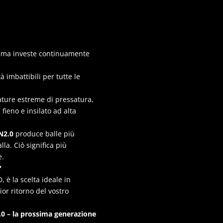
ti ma investe continuamente
à imbattibili per tutte le
ature estreme di pressatura,
 fieno e insilato ad alta
N2.0
produce balle più
la. Ciò significa più
e.
?
 è la scelta ideale in
ior ritorno del vostro
.0 – la prossima generazione