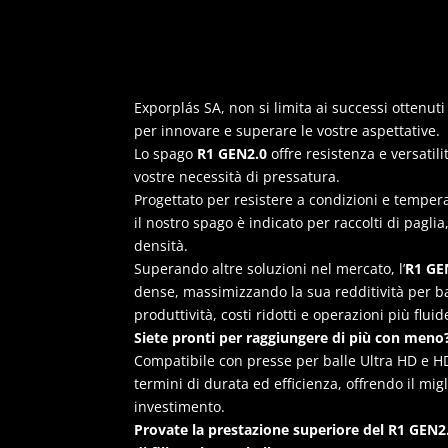
Exporplás SA, non si limita ai successi ottenu
per innovare e superare le vostre aspettative.
Lo spago
R1 GEN2.0
offre resistenza e versatilit
vostre necessità di pressatura.
Progettato per resistere a condizioni e temper
il nostro spago è indicato per raccolti di paglia,
densità.
Superando altre soluzioni nel mercato, l’
R1 GE
dense, massimizzando la sua redditività per bal
produttività, costi ridotti e operazioni più fluid
Siete pronti per raggiungere di più con meno
Compatibile con presse per balle Ultra HD e HD,
termini di durata ed efficienza, offrendo il migl
investimento.
Provate la prestazione superiore del R1 GEN2