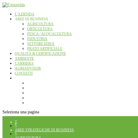
L’AZIENDA
AREE DI BUSINESS
AGRICOLTURA
ORTICOLTURA
PESCA / ACQUACOLTURA
INDUSTRIA
SETTORE EDILE
PRATO ARTIFICIALE
QUALITÀ & CERTIFICAZIONE
AMBIENTE
CARRIERA
AGRIADVISOR
CONTATTI
Seleziona una pagina

5
AREE STRATEGICHE DI BUSINESS
5