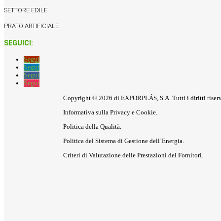
SETTORE EDILE
PRATO ARTIFICIALE
SEGUICI:
Segui
Segui
Segui
Segui
Copyright © 2026 di EXPORPLÁS, S.A. Tutti i diritti riserv
Informativa sulla Privacy e Cookie.
Politica della Qualità.
Politica del Sistema di Gestione dell’Energia.
Criteri di Valutazione delle Prestazioni del Fornitori.