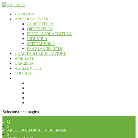
L’AZIENDA
AREE DI BUSINESS
AGRICOLTURA
ORTICOLTURA
PESCA / ACQUACOLTURA
INDUSTRIA
SETTORE EDILE
PRATO ARTIFICIALE
QUALITÀ & CERTIFICAZIONE
AMBIENTE
CARRIERA
AGRIADVISOR
CONTATTI
Seleziona una pagina

5
AREE STRATEGICHE DI BUSINESS
5