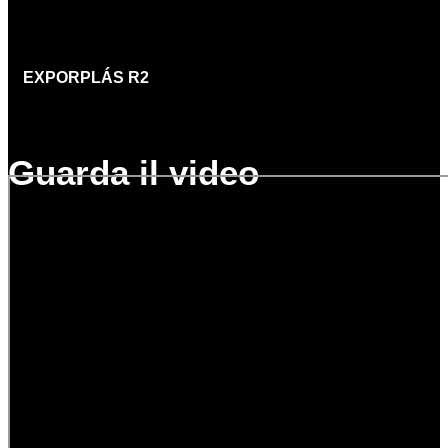
EXPORPLÁS
R2
Guarda il video