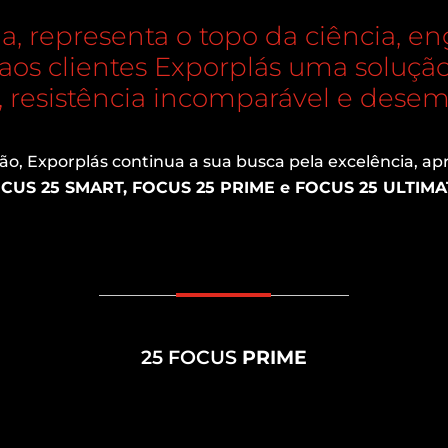
la, representa o topo da ciência, e
 aos clientes Exporplás uma solução
, resistência incomparável e dese
, Exporplás continua a sua busca pela excelência, ap
CUS 25 SMART, FOCUS 25 PRIME e FOCUS 25 ULTIMA
25 FOCUS
PRIME