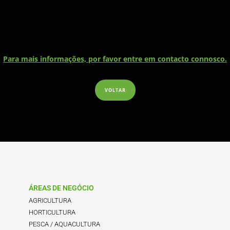
Para mais informações, por favor entre em contacto connosco.
VOLTAR
ÁREAS DE NEGÓCIO
AGRICULTURA
HORTICULTURA
PESCA / AQUACULTURA