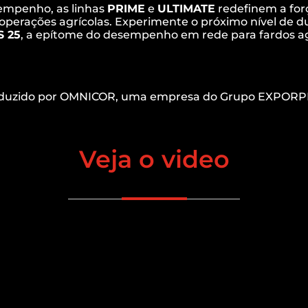
empenho, as linhas
PRIME
e
ULTIMATE
redefinem a forç
operações agrícolas. Experimente o próximo nível de du
 25
, a epítome do desempenho em rede para fardos ag
duzido por OMNICOR, uma empresa do Grupo EXPORP
Veja o video