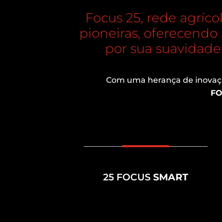
Focus 25, rede agríco
pioneiras, oferecendo
por sua suavidade
Com uma herança de inovação
FO
25 FOCUS
SMART