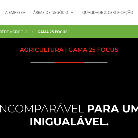
A EMPRESA
ÁREAS DE NEGÓCIO
QUALIDADE & CERTIFICAÇÃO
REDE AGRÍCOLA
GAMA 25 FOCUS
5
AGRICULTURA | GAMA 25 FOCUS
 INCOMPARÁVEL
PARA U
INIGUALÁVEL.