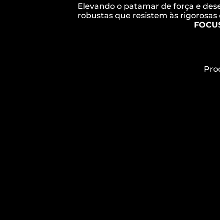
Elevando o patamar de força e des
robustas que resistem às rigorosas 
FOCUS
Pro