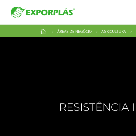

ÁREAS DE NEGÓCIO
AGRICULTURA
5
5
5
RESISTÊNCIA