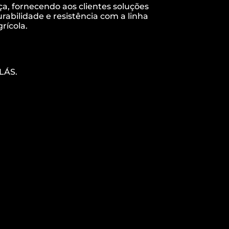
a, fornecendo aos clientes soluções
rabilidade e resistência com a linha
rícola.
LÁS.