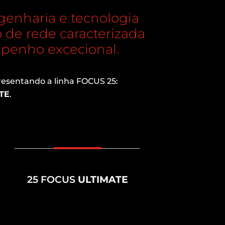
ngenharia e tecnologia
 de rede caracterizada
mpenho excecional.
resentando a linha FOCUS 25:
TE
.
25 FOCUS
ULTIMATE