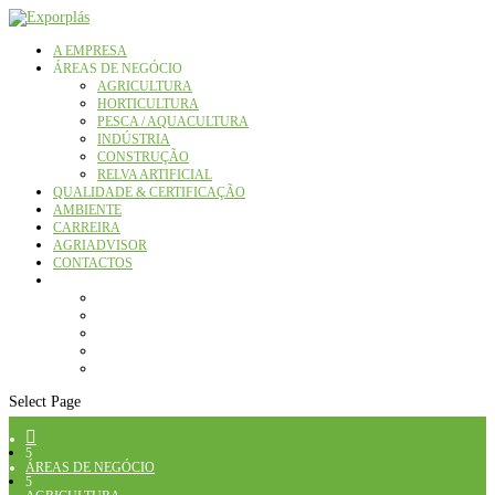
A EMPRESA
ÁREAS DE NEGÓCIO
AGRICULTURA
HORTICULTURA
PESCA / AQUACULTURA
INDÚSTRIA
CONSTRUÇÃO
RELVA ARTIFICIAL
QUALIDADE & CERTIFICAÇÃO
AMBIENTE
CARREIRA
AGRIADVISOR
CONTACTOS
Select Page

5
ÁREAS DE NEGÓCIO
5