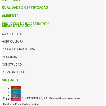
QUALIDADE & CERTIFICAÇÃO
AMBIENTE
PROJETOS DE INVESTIMENTO
ÁREAS DE NEGÓCIO
AGRICULTURA
HORTICULTURA
PESCA / AQUACULTURA
INDÚSTRIA
CONSTRUÇÃO
RELVA ARTIFICIAL
SIGA-NOS:
Follow
Follow
Follow
Copyright © 2026 da EXPORPLÁS, S.A. Todos os direitos reservados.
Follow
Política de Privacidade e Cookies.