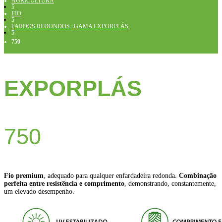
AGRICULTURA
5
FIO
5
FARDOS REDONDOS | GAMA EXPORPLÁS
5
750
EXPORPLÁS
750
Fio premium
, adequado para qualquer enfardadeira redonda.
Combinação
perfeita entre resistência e comprimento
, demonstrando, constantemente,
um elevado desempenho.