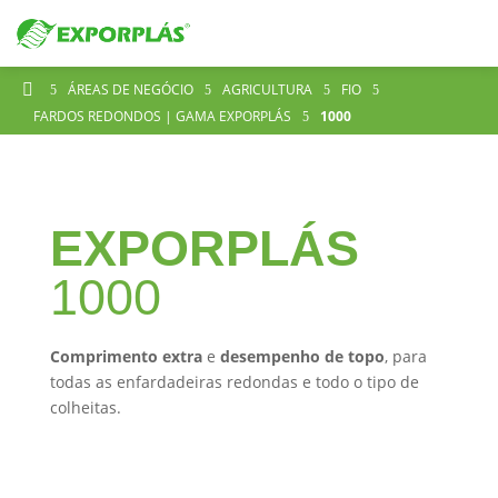

ÁREAS DE NEGÓCIO
AGRICULTURA
FIO
5
5
5
5
FARDOS REDONDOS | GAMA EXPORPLÁS
1000
5
EXPORPLÁS
1000
Comprimento extra
e
desempenho de topo
, para
todas as enfardadeiras redondas e todo o tipo de
colheitas.