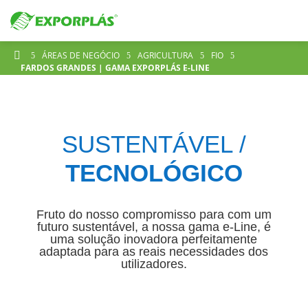

ÁREAS DE NEGÓCIO
AGRICULTURA
FIO
5
5
5
5
FARDOS GRANDES | GAMA EXPORPLÁS E-LINE
SUSTENTÁVEL /
TECNOLÓGICO
Fruto do nosso compromisso para com um
futuro sustentável, a nossa gama e-Line, é
uma solução inovadora perfeitamente
adaptada para as reais necessidades dos
utilizadores.