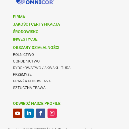
FIRMA
JAKOŚĆ I CERTYFIKACJA
ŚRODOWISKO
INWESTYCJE
OBSZARY DZIAŁALNOŚCI
ROLNICTWO
OGRODNICTWO
RYBOŁÓWSTWO / AKWAKULTURA
PRZEMYSŁ
BRANŻA BUDOWLANA
SZTUCZNA TRAWA
ODWIEDŹ NASZE PROFILE: