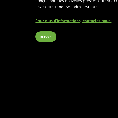
Conçue pour les nouvelles presses UHD AGCO
2370 UHD,
Fendt
Squadra 1290 UD.
Pour plus d’informations, contactez nous.
RETOUR