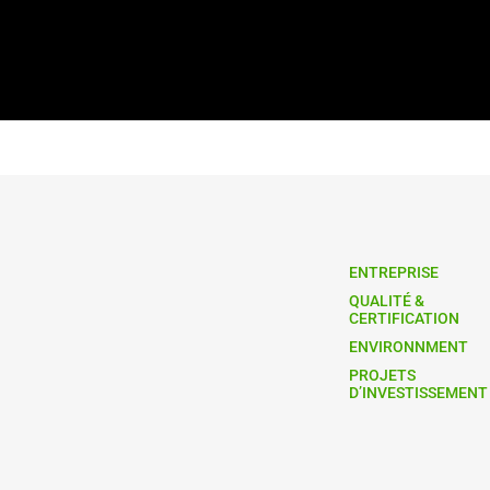
ENTREPRISE
QUALITÉ &
CERTIFICATION
ENVIRONNMENT
PROJETS
D’INVESTISSEMENT