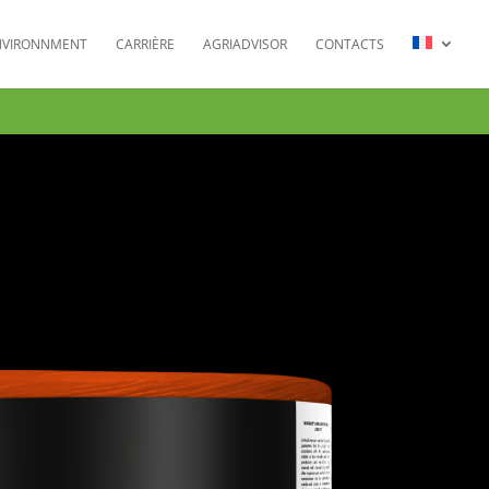
NVIRONNMENT
CARRIÈRE
AGRIADVISOR
CONTACTS