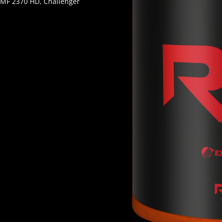
 MF 2370 HD, Challenger