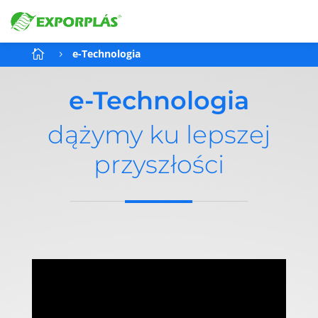
e-Technologia

5
e-Technologia
dążymy ku lepszej
przyszłości