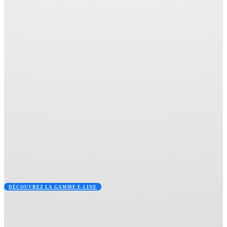
DÉCOUVREZ LA GAMME E-LINE