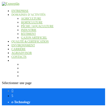
ENTREPRISE
DOMAINES D’ACTIVITÉS
AGRICULTURE
HORTICULTURE
PÊCHE / AQUACULTURE
INDUSTRIE
BÂTIMENT
GAZON ARTIFICIEL
QUALITÉ & CERTIFICATION
ENVIRONNMENT
CARRIÈRE
AGRIADVISOR
CONTACTS
Sélectionner une page

5
e-Technology