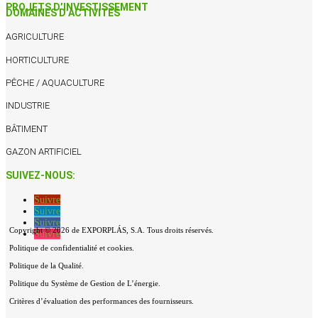
PROJETS D’INVESTISSEMENT
DOMAINES D’ACTIVITÉS
AGRICULTURE
HORTICULTURE
PÊCHE / AQUACULTURE
INDUSTRIE
BÂTIMENT
GAZON ARTIFICIEL
SUIVEZ-NOUS:
Suivre
Suivre
Suivre
Copyright © 2026 de EXPORPLÁS, S.A. Tous droits réservés.
Suivre
Politique de confidentialité et cookies.
Politique de la Qualité.
Politique du Système de Gestion de L’énergie.
Critères d’évaluation des performances des fournisseurs.