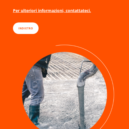
Per ulteriori informazioni, contattateci.
INDIETRO