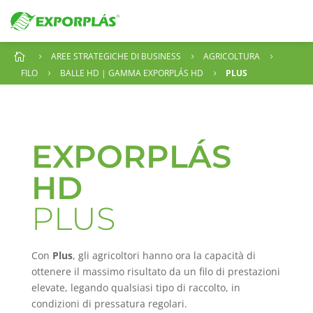
AREE STRATEGICHE DI BUSINESS
AGRICOLTURA

5
5
5
FILO
BALLE HD | GAMMA EXPORPLÁS HD
PLUS
5
5
EXPORPLÁS
HD
PLUS
Con
Plus
, gli agricoltori hanno ora la capacità di
ottenere il massimo risultato da un filo di prestazioni
elevate, legando qualsiasi tipo di raccolto, in
condizioni di pressatura regolari.