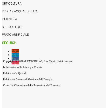
ORTICOLTURA
PESCA / ACQUACOLTURA
INDUSTRIA
SETTORE EDILE
PRATO ARTIFICIALE
SEGUICI:
Segui
Segui
Segui
Copyright © 2026 di EXPORPLÁS, S.A. Tutti i diritti riservati.
Segui
Informativa sulla Privacy e Cookie.
Politica della Qualità.
Politica del Sistema di Gestione dell’Energia.
Criteri di Valutazione delle Prestazioni del Fornitori.