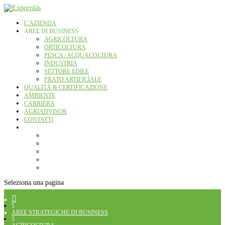
L’AZIENDA
AREE DI BUSINESS
AGRICOLTURA
ORTICOLTURA
PESCA / ACQUACOLTURA
INDUSTRIA
SETTORE EDILE
PRATO ARTIFICIALE
QUALITÀ & CERTIFICAZIONE
AMBIENTE
CARRIERA
AGRIADVISOR
CONTATTI
Seleziona una pagina

5
AREE STRATEGICHE DI BUSINESS
5