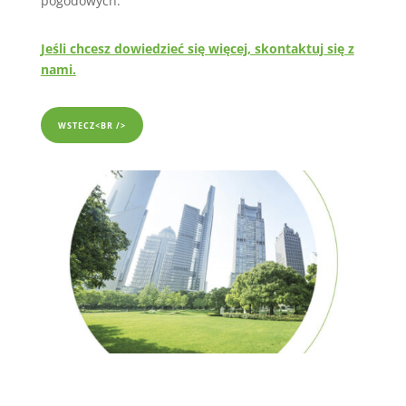
pogodowych.
Jeśli chcesz dowiedzieć się więcej, skontaktuj się z
nami.
WSTECZ<BR />