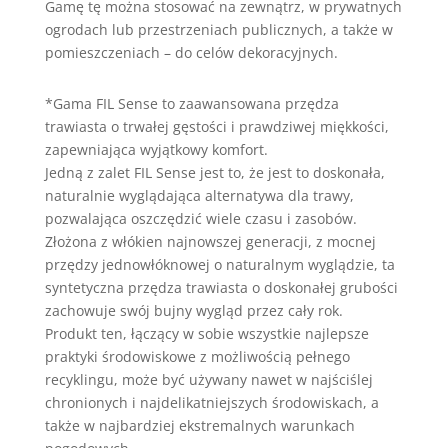
Gamę tę można stosować na zewnątrz, w prywatnych
ogrodach lub przestrzeniach publicznych, a także w
pomieszczeniach – do celów dekoracyjnych.
*Gama FIL Sense to zaawansowana przędza
trawiasta o trwałej gęstości i prawdziwej miękkości,
zapewniająca wyjątkowy komfort.
Jedną z zalet FIL Sense jest to, że jest to doskonała,
naturalnie wyglądająca alternatywa dla trawy,
pozwalająca oszczędzić wiele czasu i zasobów.
Złożona z włókien najnowszej generacji, z mocnej
przędzy jednowłóknowej o naturalnym wyglądzie, ta
syntetyczna przędza trawiasta o doskonałej grubości
zachowuje swój bujny wygląd przez cały rok.
Produkt ten, łączący w sobie wszystkie najlepsze
praktyki środowiskowe z możliwością pełnego
recyklingu, może być używany nawet w najściślej
chronionych i najdelikatniejszych środowiskach, a
także w najbardziej ekstremalnych warunkach