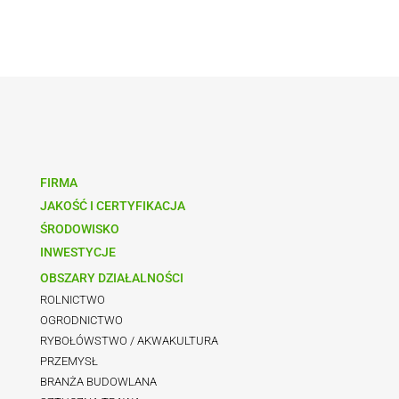
FIRMA
JAKOŚĆ I CERTYFIKACJA
ŚRODOWISKO
INWESTYCJE
OBSZARY DZIAŁALNOŚCI
ROLNICTWO
OGRODNICTWO
RYBOŁÓWSTWO / AKWAKULTURA
PRZEMYSŁ
BRANŻA BUDOWLANA