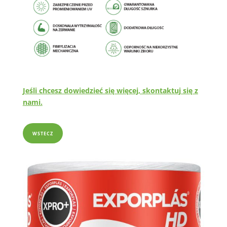
Jeśli chcesz dowiedzieć się więcej, skontaktuj się z
nami.
WSTECZ