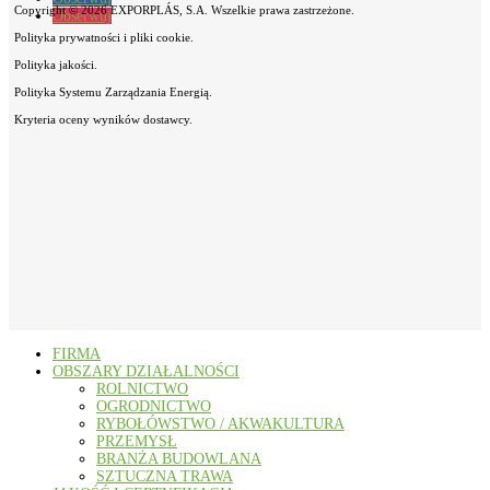
Copyright © 2026 EXPORPLÁS, S.A. Wszelkie prawa zastrzeżone.
Obserwuj
Polityka prywatności i pliki cookie.
Polityka jakości.
Polityka Systemu Zarządzania Energią.
Kryteria oceny wyników dostawcy.
FIRMA
OBSZARY DZIAŁALNOŚCI
ROLNICTWO
OGRODNICTWO
RYBOŁÓWSTWO / AKWAKULTURA
PRZEMYSŁ
BRANŻA BUDOWLANA
SZTUCZNA TRAWA