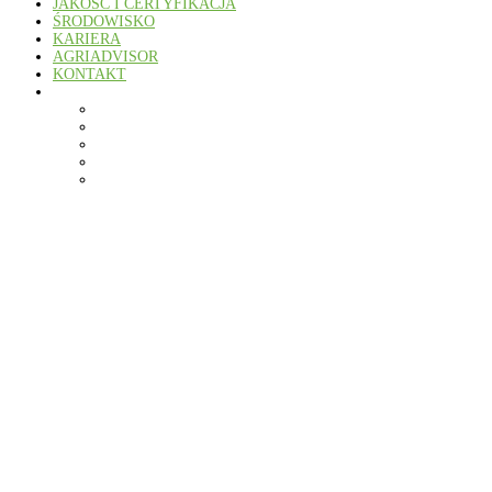
JAKOŚĆ I CERTYFIKACJA
ŚRODOWISKO
KARIERA
AGRIADVISOR
KONTAKT