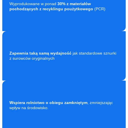
Wyprodukowane w ponad
30% z materiałów
pochodzących z recyklingu poużytkowego
(PCR)
Zapewnia taką samą wydajność
jak standardowe sznurki
z surowców oryginalnych
Wspiera rolnictwo o obiegu zamkniętym
, zmniejszając
wpływ na środowisko.