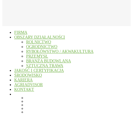
FIRMA
OBSZARY DZIAŁALNOŚCI
ROLNICTWO
OGRODNICTWO
RYBOŁÓWSTWO / AKWAKULTURA
PRZEMYSŁ
BRANŻA BUDOWLANA
SZTUCZNA TRAWA
JAKOŚĆ I CERTYFIKACJA
ŚRODOWISKO
KARIERA
AGRIADVISOR
KONTAKT