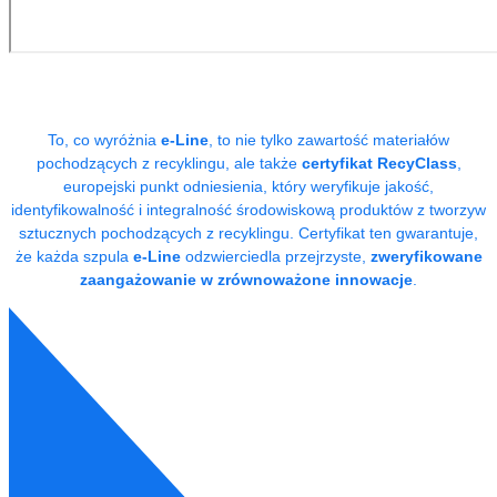
To, co wyróżnia
e-Line
, to nie tylko zawartość materiałów
pochodzących z recyklingu, ale także
certyfikat RecyClass
,
europejski punkt odniesienia, który weryfikuje jakość,
identyfikowalność i integralność środowiskową produktów z tworzyw
sztucznych pochodzących z recyklingu. Certyfikat ten gwarantuje,
że każda szpula
e-Line
odzwierciedla przejrzyste,
zweryfikowane
zaangażowanie w zrównoważone innowacje
.