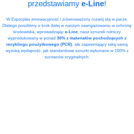
przedstawiamy
e-Line
!
W Exporplás innowacyjność i zrównoważony rozwój idą w parze.
Dlatego poszliśmy o krok dalej w naszym zaangażowaniu w ochronę
środowiska, wprowadzając
e-Line
, nasz sznurek rolniczy
wyprodukowany w ponad
30% z materiałów pochodzących z
recyklingu poużytkowego (PCR)
, ale zapewniający taką samą
wysoką wydajność, jak standardowe sznurki wykonane w 100% z
surowców oryginalnych.