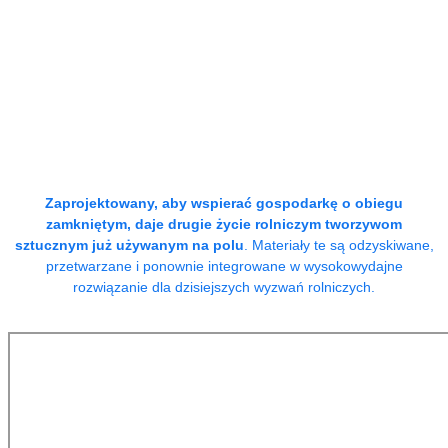
Zaprojektowany, aby wspierać gospodarkę o obiegu
zamkniętym, daje drugie życie rolniczym tworzywom
sztucznym już używanym na polu
. Materiały te są odzyskiwane,
przetwarzane i ponownie integrowane w wysokowydajne
rozwiązanie dla dzisiejszych wyzwań rolniczych.