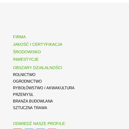
FIRMA
JAKOŚĆ I CERTYFIKACJA
ŚRODOWISKO
INWESTYCJE
OBSZARY DZIAŁALNOŚCI
ROLNICTWO
OGRODNICTWO
RYBOŁÓWSTWO / AKWAKULTURA
PRZEMYSŁ
BRANŻA BUDOWLANA
SZTUCZNA TRAWA
ODWIEDŹ NASZE PROFILE: