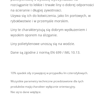
rozciąganie to lekkie i trwałe liny o dobrej odporności
na ścieranie i długiej żywotności.
Używa się ich do kotwiczenia, jako lin portowych, w
rybołówstwie i w przemyśle morskim.
Liny te charakteryzują się dobrym wydłużeniem i
wysokim oporem na ślizganie.
Liny polietylenowe unoszą się na wodzie.
Dane są zgodne z normą EN 699 / IML 10.13.
10% spadek siły
zrywającej
w przypadku lin czterożyłowych.
Wszystkie parametry techniczne przedstawione dla tych
produktów mają charakter wyłącznie orientacyjny.
Nie są to dane wiążące.