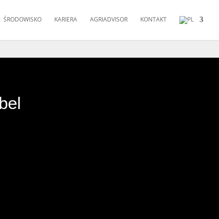
ŚRODOWISKO
KARIERA
AGRIADVISOR
KONTAKT
bel