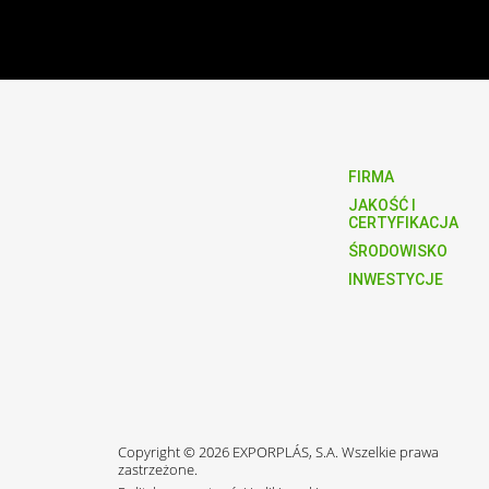
FIRMA
JAKOŚĆ I
CERTYFIKACJA
ŚRODOWISKO
INWESTYCJE
Copyright © 2026 EXPORPLÁS, S.A. Wszelkie prawa
zastrzeżone.