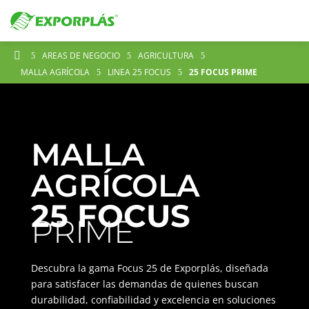

AREAS DE NEGOCIO
AGRICULTURA
5
5
5
MALLA AGRÍCOLA
LINEA 25 FOCUS
25 FOCUS PRIME
5
5
MALLA
AGRÍCOLA
25 FOCUS
PRIME
Descubra la gama Focus 25 de Exporplás, diseñada
para satisfacer las demandas de quienes buscan
durabilidad, confiabilidad y excelencia en soluciones