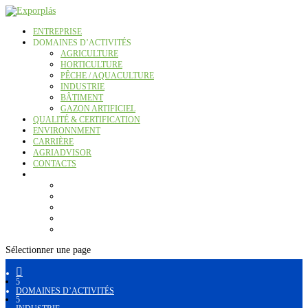
ENTREPRISE
DOMAINES D’ACTIVITÉS
AGRICULTURE
HORTICULTURE
PÊCHE / AQUACULTURE
INDUSTRIE
BÂTIMENT
GAZON ARTIFICIEL
QUALITÉ & CERTIFICATION
ENVIRONNMENT
CARRIÈRE
AGRIADVISOR
CONTACTS
Sélectionner une page

5
DOMAINES D’ACTIVITÉS
5