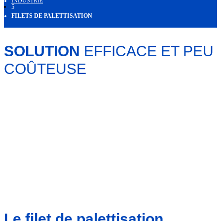
INDUSTRIE
5
FILETS DE PALETTISATION
SOLUTION
EFFICACE ET PEU
COÛTEUSE
Le filet de palettisation