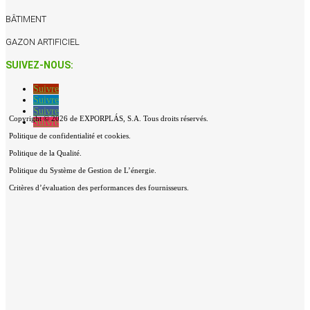
BÂTIMENT
GAZON ARTIFICIEL
SUIVEZ-NOUS:
Suivre
Suivre
Suivre
Copyright © 2026 de EXPORPLÁS, S.A. Tous droits réservés.
Suivre
Politique de confidentialité et cookies.
Politique de la Qualité.
Politique du Système de Gestion de L’énergie.
Critères d’évaluation des performances des fournisseurs.