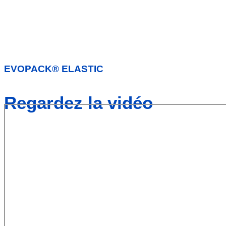
EVOPACK® ELASTIC
Regardez la vidéo