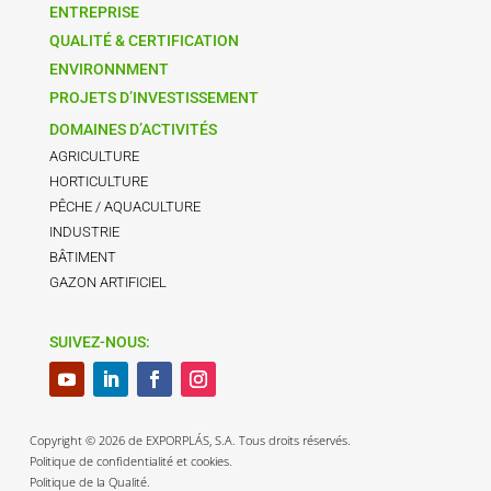
ENTREPRISE
QUALITÉ & CERTIFICATION
ENVIRONNMENT
PROJETS D’INVESTISSEMENT
DOMAINES D’ACTIVITÉS
AGRICULTURE
HORTICULTURE
PÊCHE / AQUACULTURE
INDUSTRIE
BÂTIMENT
GAZON ARTIFICIEL
SUIVEZ-NOUS:
Copyright © 2026 de EXPORPLÁS, S.A. Tous droits réservés.
Politique de confidentialité et cookies.
Politique de la Qualité.