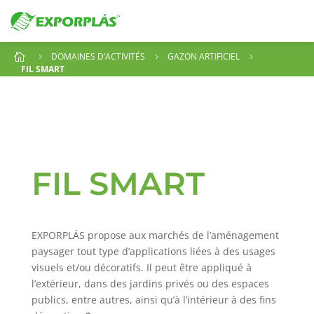
DOMAINES D’ACTIVITÉS
GAZON ARTIFICIEL

5
5
5
FIL SMART
FIL SMART
EXPORPLÁS propose aux marchés de l’aménagement
paysager tout type d’applications liées à des usages
visuels et/ou décoratifs. Il peut être appliqué à
l’extérieur, dans des jardins privés ou des espaces
publics, entre autres, ainsi qu’à l’intérieur à des fins